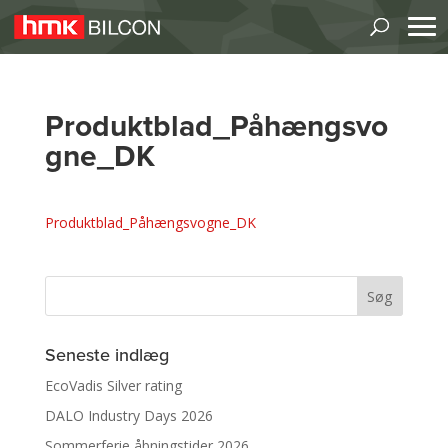
Produktblad_Påhængsvo
gne_DK
Produktblad_Påhængsvogne_DK
Seneste indlæg
EcoVadis Silver rating
DALO Industry Days 2026
Sommerferie åbningstider 2026