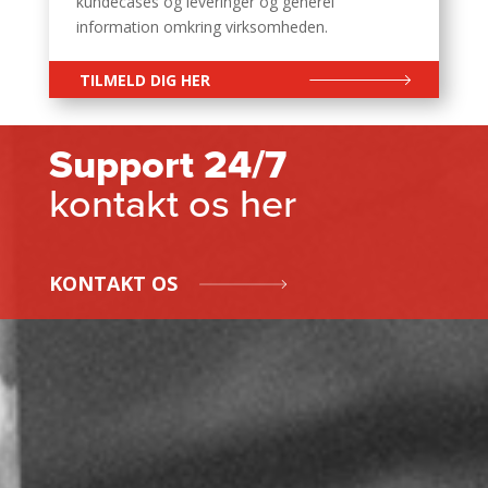
kundecases og leveringer og generel
information omkring virksomheden.
TILMELD DIG HER
Support 24/7
kontakt os her
KONTAKT OS