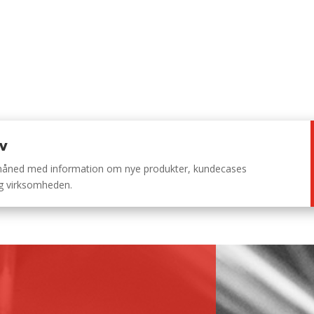
ev
 måned med information om nye produkter, kundecases
ng virksomheden.