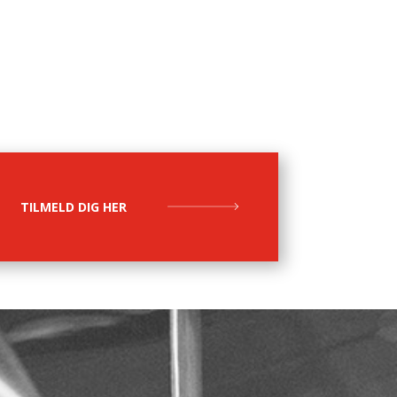
TILMELD DIG HER