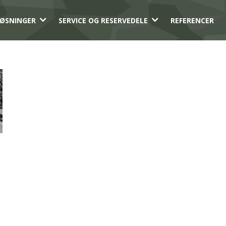
3
3
ØSNINGER
SERVICE OG RESERVEDELE
REFERENCER