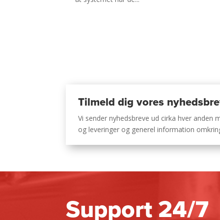
Tilmeld dig vores nyhedsbr
Vi sender nyhedsbreve ud cirka hver anden
og leveringer og generel information omkri
Support 24/7