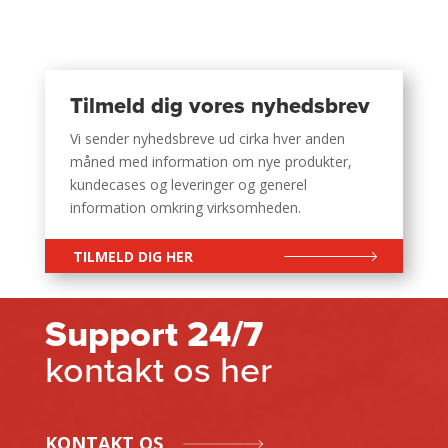
Tilmeld dig vores nyhedsbrev
Vi sender nyhedsbreve ud cirka hver anden
måned med information om nye produkter,
kundecases og leveringer og generel
information omkring virksomheden.
TILMELD DIG HER
Support 24/7
kontakt os her
KONTAKT OS