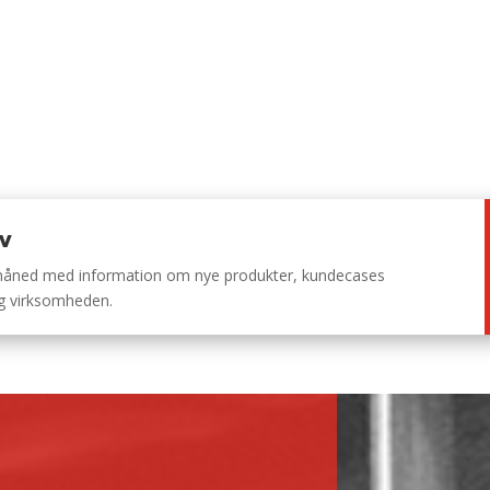
ev
 måned med information om nye produkter, kundecases
ng virksomheden.