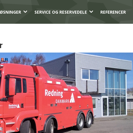
3
3
ØSNINGER
SERVICE OG RESERVEDELE
REFERENCER
r