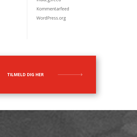
Kommentarfeed
WordPress.org
TILMELD DIG HER