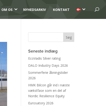
3
3
OM OS
NYHEDSARKIV
KONTAKT
Seneste indlæg
EcoVadis Silver rating
DALO Industry Days 2026
Sommerferie åbningstider
2026
HMK Bilcon går ind i næste
vækstfase som en del af
Nordic Resilience Equity
Eurosatory 2026