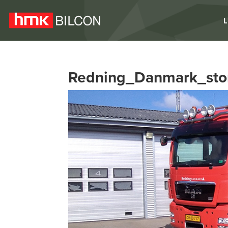
L
Redning_Danmark_sto