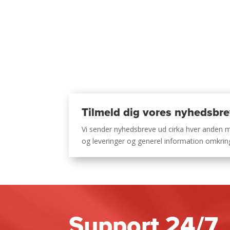
Tilmeld dig vores nyhedsbr
Vi sender nyhedsbreve ud cirka hver anden
og leveringer og generel information omkri
Support 24/7