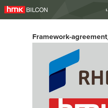
L
Framework-agreement