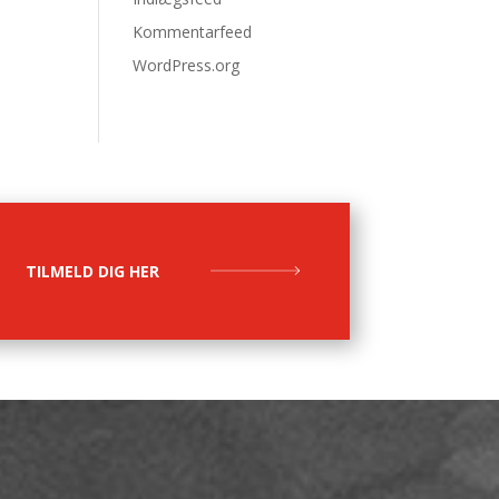
Kommentarfeed
WordPress.org
TILMELD DIG HER