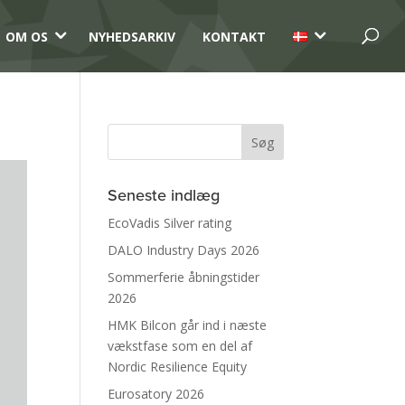
3
3
OM OS
NYHEDSARKIV
KONTAKT
Seneste indlæg
EcoVadis Silver rating
DALO Industry Days 2026
Sommerferie åbningstider
2026
HMK Bilcon går ind i næste
vækstfase som en del af
Nordic Resilience Equity
Eurosatory 2026