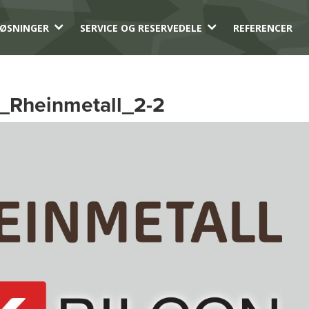
3
3
ØSNINGER
SERVICE OG RESERVEDELE
REFERENCER
_Rheinmetall_2-2