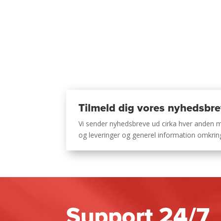
Tilmeld dig vores nyhedsbr
Vi sender nyhedsbreve ud cirka hver anden
og leveringer og generel information omkri
Support 24/7