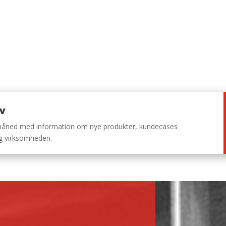
ev
 måned med information om nye produkter, kundecases
ng virksomheden.