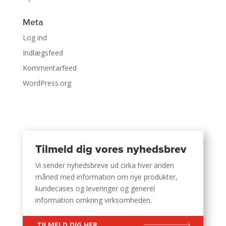
Meta
Log ind
Indlægsfeed
Kommentarfeed
WordPress.org
Tilmeld dig vores nyhedsbrev
Vi sender nyhedsbreve ud cirka hver anden
måned med information om nye produkter,
kundecases og leveringer og generel
information omkring virksomheden.
TILMELD DIG HER