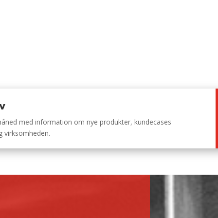
ev
 måned med information om nye produkter, kundecases
ng virksomheden.