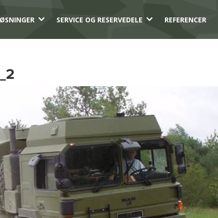
3
3
ØSNINGER
SERVICE OG RESERVEDELE
REFERENCER
_2