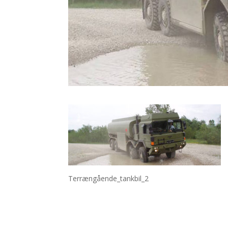
Terrængående_tankbil_2