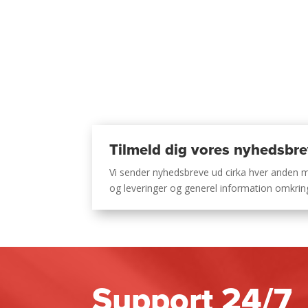
Tilmeld dig vores nyhedsbr
Vi sender nyhedsbreve ud cirka hver anden
og leveringer og generel information omkri
Support 24/7