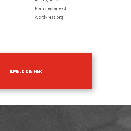
Kommentarfeed
WordPress.org
TILMELD DIG HER