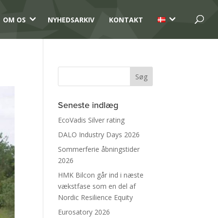
3
3
OM OS
NYHEDSARKIV
KONTAKT
Seneste indlæg
EcoVadis Silver rating
DALO Industry Days 2026
Sommerferie åbningstider
2026
HMK Bilcon går ind i næste
vækstfase som en del af
Nordic Resilience Equity
Eurosatory 2026