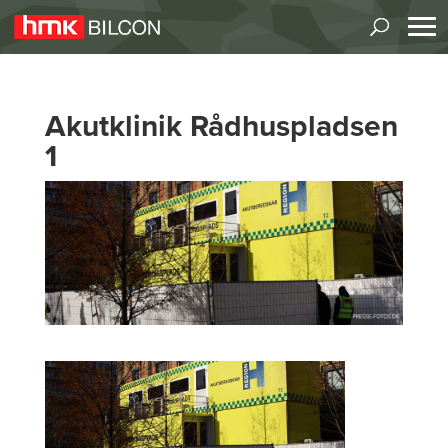
Akutklinik Rådhuspladsen
1