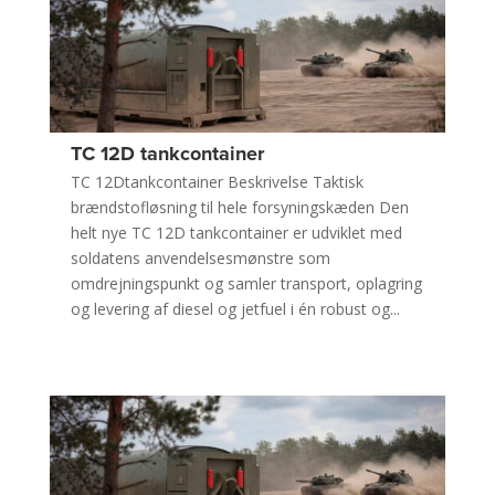
TC 12D tankcontainer
TC 12Dtankcontainer Beskrivelse Taktisk
brændstofløsning til hele forsyningskæden Den
helt nye TC 12D tankcontainer er udviklet med
soldatens anvendelsesmønstre som
omdrejningspunkt og samler transport, oplagring
og levering af diesel og jetfuel i én robust og...