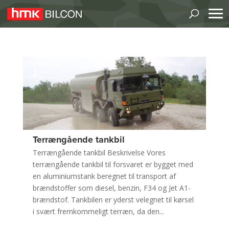
Terrængående tankbil
Terrængående tankbil Beskrivelse Vores
terrængående tankbil til forsvaret er bygget med
en aluminiumstank beregnet til transport af
brændstoffer som diesel, benzin, F34 og Jet A1-
brændstof. Tankbilen er yderst velegnet til kørsel
i svært fremkommeligt terræn, da den...