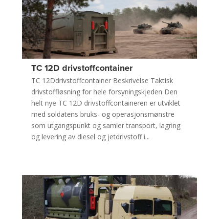
TC 12D drivstoffcontainer
TC 12Ddrivstoffcontainer Beskrivelse Taktisk
drivstoffløsning for hele forsyningskjeden Den
helt nye TC 12D drivstoffcontaineren er utviklet
med soldatens bruks- og operasjonsmønstre
som utgangspunkt og samler transport, lagring
og levering av diesel og jetdrivstoff i...