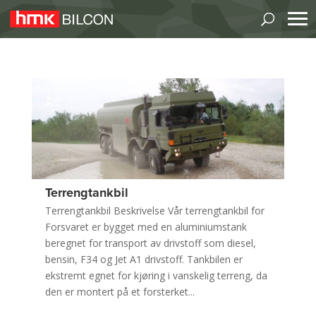
Terrengtankbil
Terrengtankbil Beskrivelse Vår terrengtankbil for
Forsvaret er bygget med en aluminiumstank
beregnet for transport av drivstoff som diesel,
bensin, F34 og Jet A1 drivstoff. Tankbilen er
ekstremt egnet for kjøring i vanskelig terreng, da
den er montert på et forsterket...