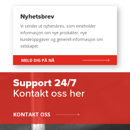
Nyhetsbrev
Vi sender ut nyhetsbrev, som inneholder
informasjon om nye produkter, nye
kundeoppgaver og generell informasjon om
selskapet.
MELD DIG PÅ NÅ
Support 24/7
Kontakt oss her
KONTAKT OSS