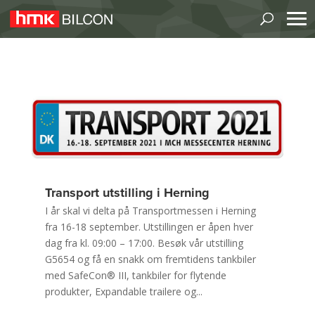
Transport utstilling i Herning
I år skal vi delta på Transportmessen i Herning
fra 16-18 september. Utstillingen er åpen hver
dag fra kl. 09:00 – 17:00. Besøk vår utstilling
G5654 og få en snakk om fremtidens tankbiler
med SafeCon® III, tankbiler for flytende
produkter, Expandable trailere og...