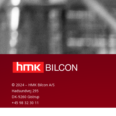
© 2024 – HMK Bilcon A/S
Hadsundvej 295
DK-9260 Gistrup
+45 98 32 30 11