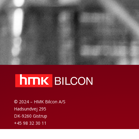
© 2024 – HMK Bilcon A/S
Hadsundvej 295
DK-9260 Gistrup
+45 98 32 30 11