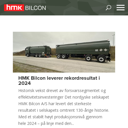
HMK Bilcon leverer rekordresultat i
2024
Historisk vekst drevet av forsvarssegmentet og
effektivitetsinvesteringer Det nordjyske selskapet
HMK Bilcon A/S har levert det sterkeste
resultatet i selskapets omtrent 130-årige historie.
Med et stabilt høyt produksjonsnivå gjennom
hele 2024 – på linje med den...