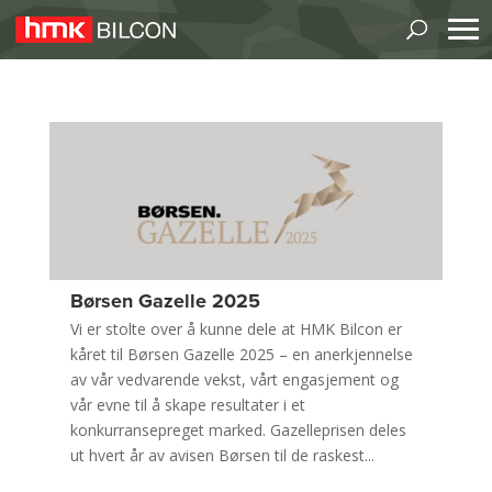
Børsen Gazelle 2025
Vi er stolte over å kunne dele at HMK Bilcon er
kåret til Børsen Gazelle 2025 – en anerkjennelse
av vår vedvarende vekst, vårt engasjement og
vår evne til å skape resultater i et
konkurransepreget marked. Gazelleprisen deles
ut hvert år av avisen Børsen til de raskest...