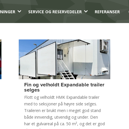
3
3
NINGER
SERVICE OG RESERVEDELER
REFERANSER
Fin og velholdt Expandable trailer
selges
Flott og velholdt HMK Expandable trailer
med to seksjoner på høyre side selges.
Traileren er brukt men i meget god stand
både innvendig, utvendig og under. Den
har et gulvareal på ca. 50 m², og det er god