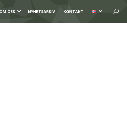
3
3
OM OSS
NYHETSARKIV
KONTAKT