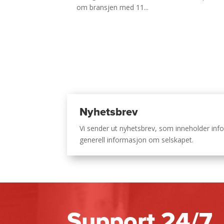
om bransjen med 11...
Nyhetsbrev
Vi sender ut nyhetsbrev, som inneholder i
generell informasjon om selskapet.
Support 24/7