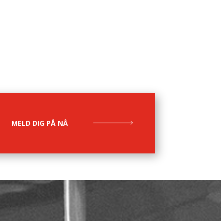
MELD DIG PÅ NÅ